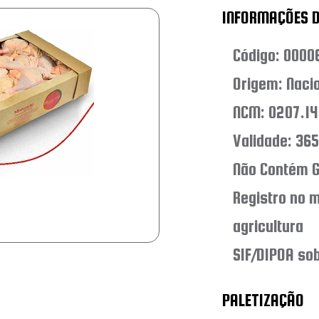
INFORMAÇÕES 
Código: 0000
Origem: Naci
NCM: 0207.14
Validade: 365
Não Contém G
Registro no m
agricultura
SIF/DIPOA so
PALETIZAÇÃO