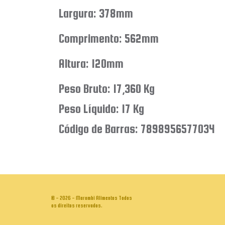
Largura: 378mm
Comprimento: 562mm
Altura: 120mm
Peso Bruto: 17,360 Kg
Peso Líquido: 17 Kg
Código de Barras: 7898956577034
© - 2026 - Marombi Alimentos Todos
os direitos reservados.