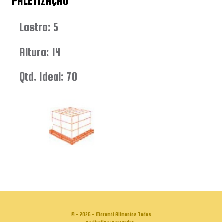
PALETIZAÇÃO
Lastro: 5
Altura: 14
Qtd. Ideal: 70
© - 2026 - Marombi Alimentos Todos
os direitos reservados.