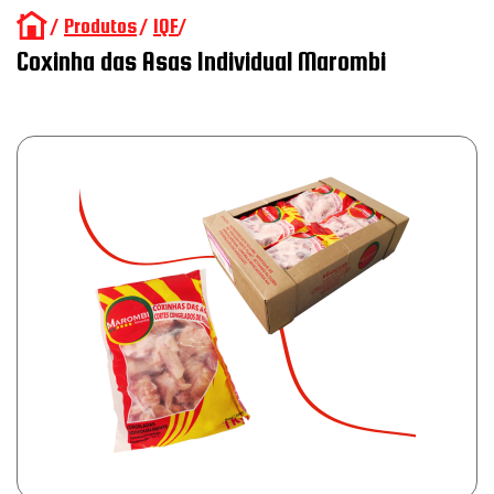
/
Produtos
/
IQF
/
Coxinha das Asas Individual Marombi