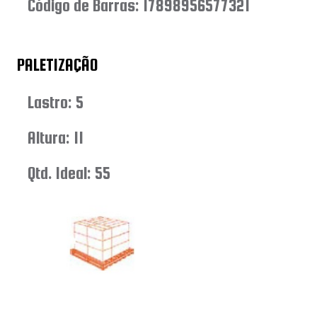
Código de Barras: 17898956577321
PALETIZAÇÃO
Lastro: 5
Altura: 11
Qtd. Ideal: 55